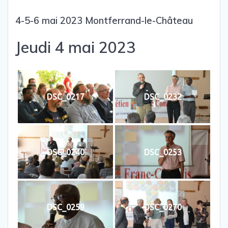
4-5-6 mai 2023 Montferrand-le-Château
Jeudi 4 mai 2023
DSC_0217
DSC_0232
DSC_0240
DSC_0253
DSC_0259
DSC_0270