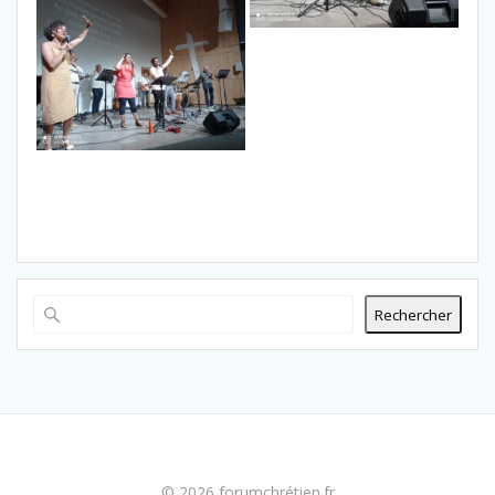
Rechercher
© 2026 forumchrétien.fr