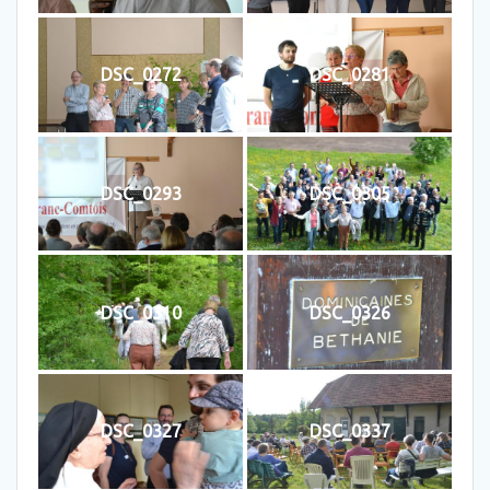
DSC_0272
DSC_0281
DSC_0293
DSC_0305
DSC_0310
DSC_0326
DSC_0327
DSC_0337